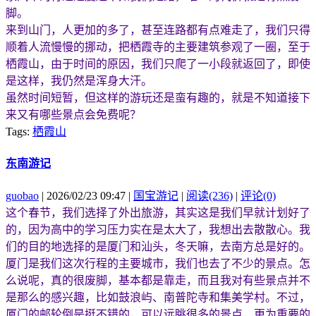
脚。
来到山门，人更加的多了，甚至连路都有点难走了，我们只得
顺着人流慢慢的挪动，把栖霞寺的主要建筑参观了一圈，至于
栖霞山，由于时间的原因，我们只爬了一小段就返回了，即使
是这样，我仍然是浑身大汗。
虽然时间短暂，但这样的游玩还是蛮有趣的，就是不知道接下
来又有哪些景点会免费呢？
Tags:
栖霞山
东南游记
guobao
| 2026/02/23 09:47 |
国宝游记
|
阅读(236)
|
评论(0)
这个春节，我们选择了外出旅游，其实这是我们早就计划好了
的，因为高中的学习压力实在是太大了，我想出去散散心。我
们的目的地选择的是厦门和汕头，冬天嘛，去南方总是好的。
厦门是我们这次行程的主要城市，我们也去了不少的景点。怎
么说呢，真的很废脚，基本都是靠走，而且我对有些景点并不
是那么的感兴趣，比如鼓浪屿、南普陀寺和集美学村。不过，
厦门的邮轮倒是挺不错的，可以远眺很多的景点，更为重要的