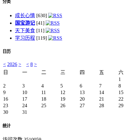
分类
成长心情
[630]
国宝游记
[41]
天下美食
[11]
学习历程
[119]
日历
<
2026
>
<
8
>
日
一
二
三
四
五
六
1
2
3
4
5
6
7
8
9
10
11
12
13
14
15
16
17
18
19
20
21
22
23
24
25
26
27
28
29
30
31
统计
访问次数 3510059