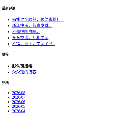
最新评论
前排混个脸熟，顺便求粉！...
新年快乐，恭喜发财。
不是很明白啊。
多多交流，互相学习
不错，顶下，学习了~！
链接
默认链接组
朵朵班的博客
归档
2026/08
2026/07
2026/06
2026/05
2026/04