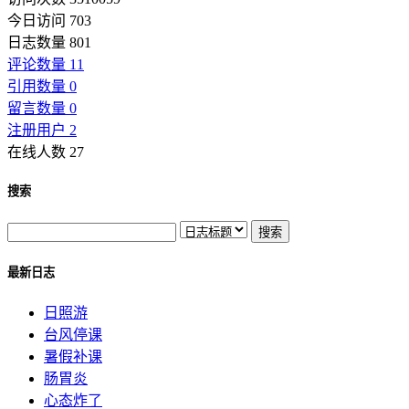
今日访问 703
日志数量 801
评论数量 11
引用数量 0
留言数量 0
注册用户 2
在线人数 27
搜索
最新日志
日照游
台风停课
暑假补课
肠胃炎
心态炸了