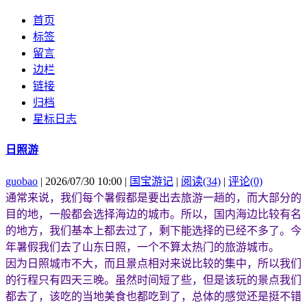
首页
标签
留言
边栏
链接
归档
星标日志
日照游
guobao
| 2026/07/30 10:00 |
国宝游记
|
阅读(34)
|
评论(0)
通常来说，我们每个暑假都是要出去旅游一趟的，而大部分的
目的地，一般都会选择海边的城市。所以，国内海边比较有名
的地方，我们基本上都去过了，剩下能选择的已经不多了。今
年暑假我们去了山东日照，一个不算太热门的旅游城市。
因为日照城市不大，而且景点相对来说比较的集中，所以我们
的行程只有四天三晚。虽然时间短了些，但是该玩的景点我们
都去了，该吃的当地美食也都吃到了，总体的感觉还是挺不错