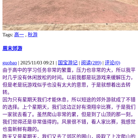
Tags:
高一
,
秋游
周末郊游
guobao
| 2025/11/03 09:21 |
国宝游记
|
阅读(289)
|
评论(0)
由于高中的学习任务非常的繁重，压力也非常的大，所以我平
时几乎没有休闲放松的时间。以前我都是玩游戏来缓解压力，
但是老是玩游戏似乎也没有太大的意思，于是就想着出去转
转。
因为只有星期天我们才能休息，所以短途的郊外游就成了不错
的选择。上个星期天，我们这边正好有滑翔伞比赛，于是我们
一家就去看了。虽然爬山非常的累，但是到了山顶的那一刻，
我们觉得还是非常值得的。风景很不错，看人家比赛，我感觉
也蛮新鲜有趣的。
昨天又是星期天，我们又去了郊区的圌山，吸取了上次爬山的