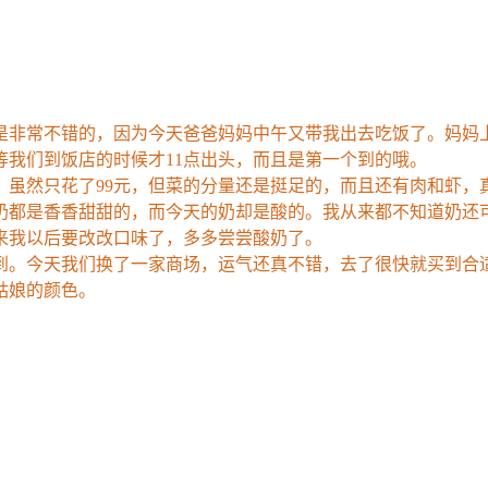
非常不错的，因为今天爸爸妈妈中午又带我出去吃饭了。妈妈上
我们到饭店的时候才11点出头，而且是第一个到的哦。
。虽然只花了99元，但菜的分量还是挺足的，而且还有肉和虾，
奶都是香香甜甜的，而今天的奶却是酸的。我从来都不知道奶还
来我以后要改改口味了，多多尝尝酸奶了。
到。今天我们换了一家商场，运气还真不错，去了很快就买到合
姑娘的颜色。