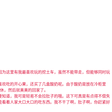
因为这里有我最喜欢玩的挖土车，虽然不能带走，但能够同时玩
喜欢吃的开心果，还买了几盒酸奶呢。由于酸奶是放在冷柜里
罢休，然后就美美的回家了。
要知道，我可是轻易不会拉肚子的哦。这下可真是有点得不偿失
能看着人家大口大口的吃东西。我不干了啊，肚子啊，你赶紧好