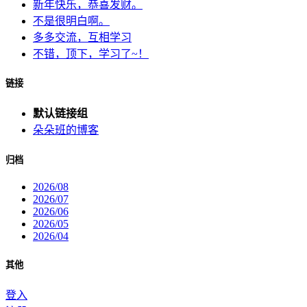
新年快乐，恭喜发财。
不是很明白啊。
多多交流，互相学习
不错，顶下，学习了~！
链接
默认链接组
朵朵班的博客
归档
2026/08
2026/07
2026/06
2026/05
2026/04
其他
登入