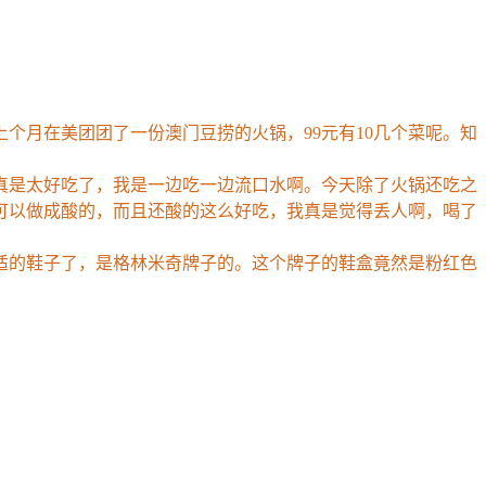
个月在美团团了一份澳门豆捞的火锅，99元有10几个菜呢。知
真是太好吃了，我是一边吃一边流口水啊。今天除了火锅还吃之
可以做成酸的，而且还酸的这么好吃，我真是觉得丢人啊，喝了
适的鞋子了，是格林米奇牌子的。这个牌子的鞋盒竟然是粉红色