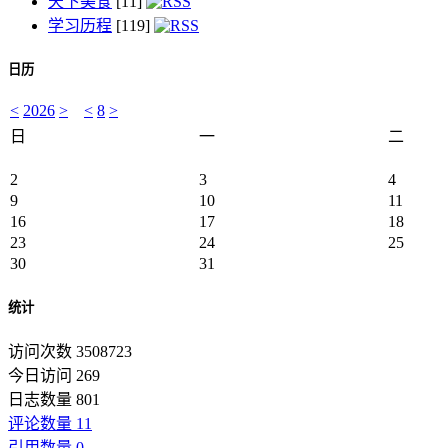
天下美食
[11]
学习历程
[119]
日历
<
2026
>
<
8
>
日
一
二
2
3
4
9
10
11
16
17
18
23
24
25
30
31
统计
访问次数 3508723
今日访问 269
日志数量 801
评论数量 11
引用数量 0